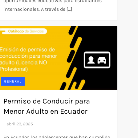
oportunidades educativas para estudiantes
internacionales. A través de […]
GENERAL
Permiso de Conducir para
Menor Adulto en Ecuador
En Ecuador, los adolescentes que han cumplido