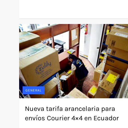
GENERAL
Nueva tarifa arancelaria para
envíos Courier 4×4 en Ecuador