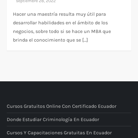
Hacer una maestría resulta muy útil para
desarrollar habilidades en el ámbito de los
negocios, sobre todo si se hace un MBA que
brinda el conocimiento que se […]
Cursos Gratuitos Online Con Certificado Ecuador
Donde Estudiar Criminología En Ecuador
Cursos Y Capacitaciones Gratuitas En Ecuador