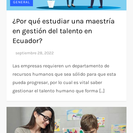
GENERAL
¿Por qué estudiar una maestría
en gestión del talento en
Ecuador?
Las empresas requieren un departamento de
recursos humanos que sea sólido para que esta
pueda progresar, por lo cual es vital saber
gestionar el talento humano que forma […]