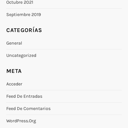
Octubre 2021
Septiembre 2019
CATEGORÍAS
General
Uncategorized
META
Acceder
Feed De Entradas
Feed De Comentarios
WordPress.org