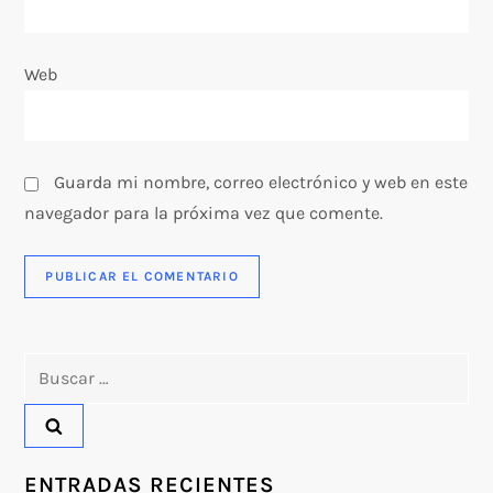
a
d
Web
a
s
Guarda mi nombre, correo electrónico y web en este
navegador para la próxima vez que comente.
Buscar:
ENTRADAS RECIENTES