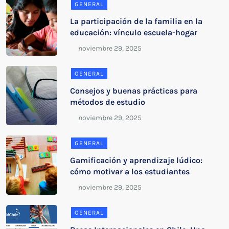
GENERAL
La participación de la familia en la
educación: vínculo escuela-hogar
GENERAL
Consejos y buenas prácticas para
métodos de estudio
GENERAL
Gamificación y aprendizaje lúdico:
cómo motivar a los estudiantes
GENERAL