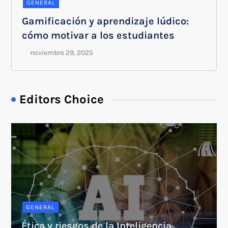
GENERAL
Gamificación y aprendizaje lúdico:
cómo motivar a los estudiantes
Editors Choice
GENERAL
Ética y riesgos de la Inteligencia