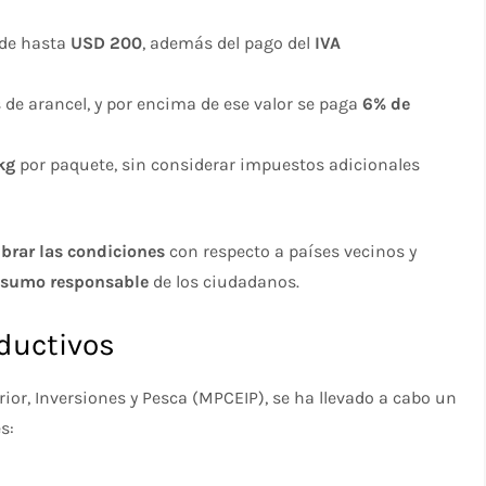
 de hasta
USD 200
, además del pago del
IVA
s de arancel, y por encima de ese valor se paga
6% de
kg
por paquete, sin considerar impuestos adicionales
ibrar las condiciones
con respecto a países vecinos y
consumo responsable
de los ciudadanos.
oductivos
ior, Inversiones y Pesca (MPCEIP), se ha llevado a cabo un
s: