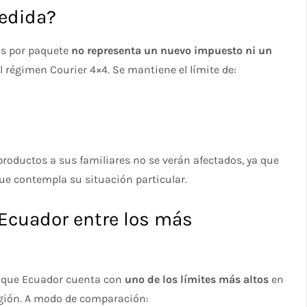
medida?
res por paquete
no representa un nuevo impuesto ni un
l régimen Courier 4×4. Se mantiene el límite de:
roductos a sus familiares no se verán afectados, ya que
que contempla su situación particular.
 Ecuador entre los más
s que Ecuador cuenta con
uno de los límites más altos
en
egión. A modo de comparación: