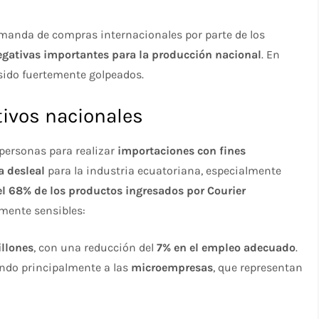
emanda de compras internacionales por parte de los
gativas importantes para la producción nacional
. En
ido fuertemente golpeados.
tivos nacionales
personas para realizar
importaciones con fines
 desleal
para la industria ecuatoriana, especialmente
el 68% de los productos ingresados por Courier
amente sensibles:
llones
, con una reducción del
7% en el empleo adecuado
.
ando principalmente a las
microempresas
, que representan