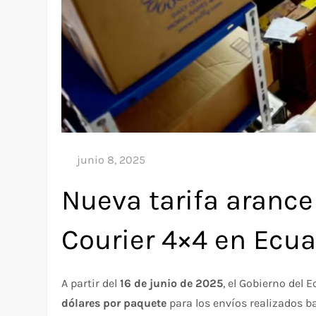
Nueva tarifa arance
Courier 4×4 en Ecu
A partir del
16 de junio de 2025
, el Gobierno del
dólares por paquete
para los envíos realizados b