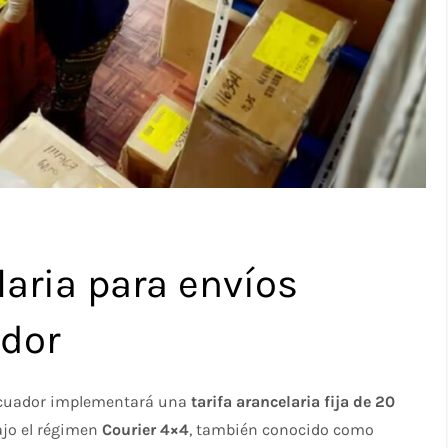
laria para envíos
ador
 Ecuador implementará una
tarifa arancelaria fija de 20
ajo el régimen
Courier 4×4
, también conocido como