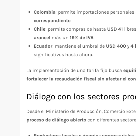
Colombia
: permite importaciones personales
correspondiente
.
Chile
: permite compras de hasta
USD 41
libre
arancel
más un
19% de IVA
.
Ecuador
: mantiene el umbral de
USD 400
y
4 
significativos hasta ahora.
La implementación de una tarifa fija busca
equil
fortalecer la recaudación fiscal sin afectar el 
Diálogo con los sectores pr
Desde el Ministerio de Producción, Comercio Exter
proceso de diálogo abierto
con diferentes sectore
Productores locales y gremios empresariales.