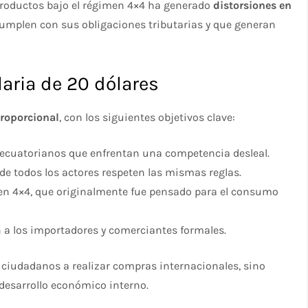
productos bajo el régimen 4×4 ha generado
distorsiones en
cumplen con sus obligaciones tributarias y que generan
laria de 20 dólares
proporcional
, con los siguientes objetivos clave:
 ecuatorianos que enfrentan una competencia desleal.
nde todos los actores respeten las mismas reglas.
en 4×4, que originalmente fue pensado para el consumo
n a los importadores y comerciantes formales.
os ciudadanos a realizar compras internacionales, sino
desarrollo económico interno.