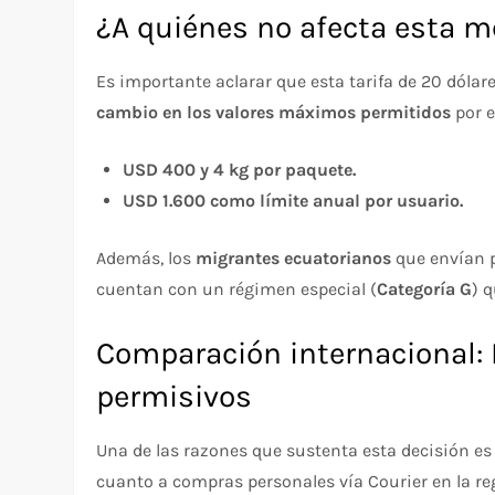
¿A quiénes no afecta esta 
Es importante aclarar que esta tarifa de 20 dóla
cambio en los valores máximos permitidos
por e
USD 400 y 4 kg por paquete.
USD 1.600 como límite anual por usuario.
Además, los
migrantes ecuatorianos
que envían p
cuentan con un régimen especial (
Categoría G
) 
Comparación internacional:
permisivos
Una de las razones que sustenta esta decisión e
cuanto a compras personales vía Courier en la r