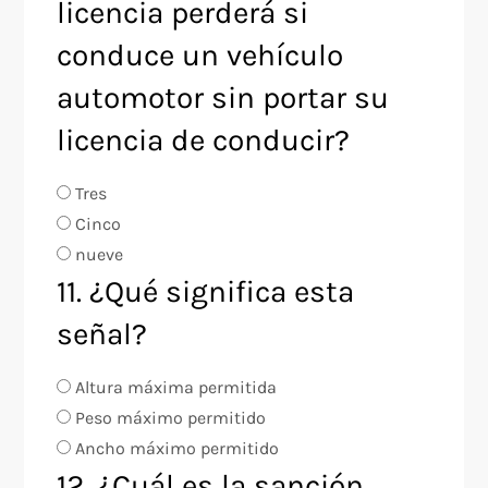
licencia perderá si
conduce un vehículo
automotor sin portar su
licencia de conducir?
Tres
Cinco
nueve
11. ¿Qué significa esta
señal?
Altura máxima permitida
Peso máximo permitido
Ancho máximo permitido
12. ¿Cuál es la sanción