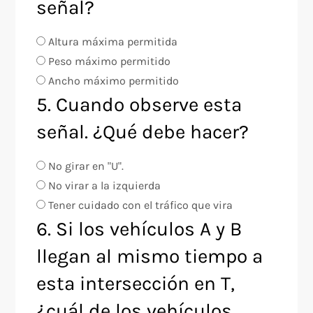
señal?
Altura máxima permitida
Peso máximo permitido
Ancho máximo permitido
5. Cuando observe esta
señal. ¿Qué debe hacer?
No girar en "U".
No virar a la izquierda
Tener cuidado con el tráfico que vira
6. Si los vehículos A y B
llegan al mismo tiempo a
esta intersección en T,
¿cuál de los vehículos