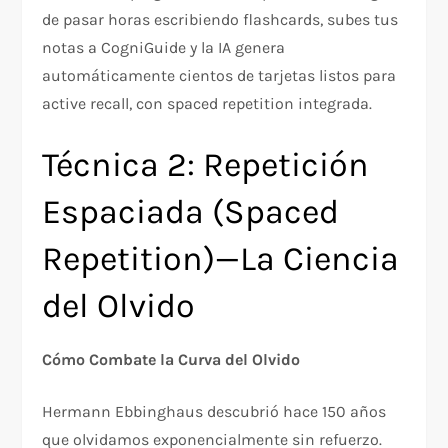
de pasar horas escribiendo flashcards, subes tus
notas a CogniGuide y la IA genera
automáticamente cientos de tarjetas listos para
active recall, con spaced repetition integrada.​
Técnica 2: Repetición
Espaciada (Spaced
Repetition)—La Ciencia
del Olvido
Cómo Combate la Curva del Olvido
Hermann Ebbinghaus descubrió hace 150 años
que olvidamos exponencialmente sin refuerzo.