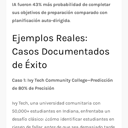
IA fueron 43% más probabilidad de completar
sus objetivos de preparación comparado con
planificación auto-dirigida
.​
Ejemplos Reales:
Casos Documentados
de Éxito
Caso 1: Ivy Tech Community College—Predicción
de 80% de Precisión
Ivy Tech, una universidad comunitaria con
50,000+ estudiantes en Indiana, enfrentaba un
desafío clásico: ¿cómo identificar estudiantes en
riesgo de fallar
antes
de que sea demasiado tarde