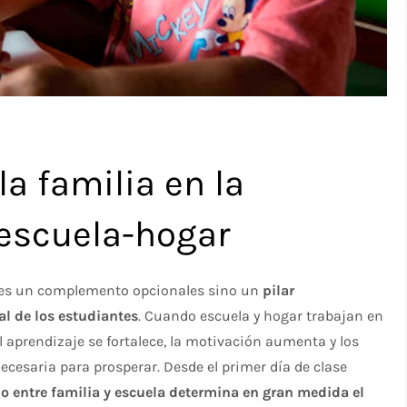
la familia en la
 escuela-hogar
no es un complemento opcionales sino un
pilar
l de los estudiantes
. Cuando escuela y hogar trabajan en
aprendizaje se fortalece, la motivación aumenta y los
cesaria para prosperar. Desde el primer día de clase
lo entre familia y escuela determina en gran medida el