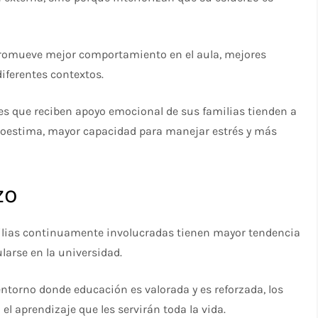
 promueve mejor comportamiento en el aula, mejores
iferentes contextos.​
tes que reciben apoyo emocional de sus familias tienden a
toestima, mayor capacidad para manejar estrés y más
zo
milias continuamente involucradas tienen mayor tendencia
arse en la universidad.​
 entorno donde educación es valorada y es reforzada, los
el aprendizaje que les servirán toda la vida.