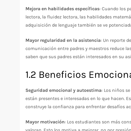
Mejora en habilidades específicas
: Cuando los p
lectora, la fluidez lectora, las habilidades matem
adquisición de lenguaje también se ve potenciada
Mayor regularidad en la asistencia
: Un reporte 
comunicación entre padres y maestros reduce las
saben que sus padres están interesados en su asi
1.2 Beneficios Emocion
Seguridad emocional y autoestima
: Los niños s
están presentes e interesadas en lo que hacen. E
construye la confianza para enfrentar desafíos a
Mayor motivación
: Los estudiantes son más con
valoran. Esto los motiva a mejorar, no por presió