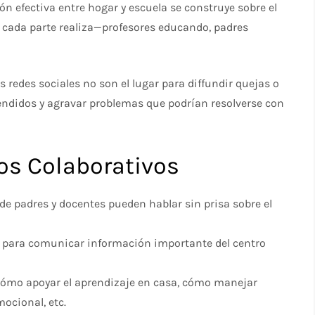
ón efectiva entre hogar y escuela se construye sobre el
e cada parte realiza—profesores educando, padres
as redes sociales no son el lugar para diffundir quejas o
endidos y agravar problemas que podrían resolverse con
os Colaborativos
de padres y docentes pueden hablar sin prisa sobre el
para comunicar información importante del centro
cómo apoyar el aprendizaje en casa, cómo manejar
ocional, etc.​