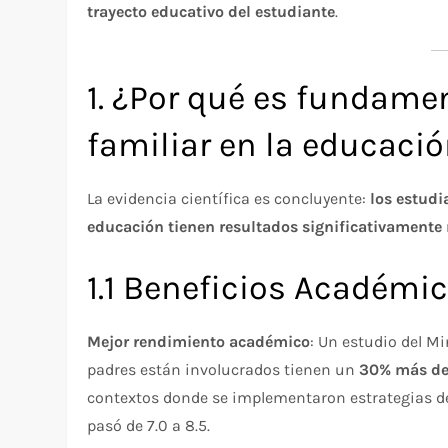
trayecto educativo del estudiante
.​
1. ¿Por qué es fundamen
familiar en la educaci
La evidencia científica es concluyente:
los estudi
educación tienen resultados significativamente
1.1 Beneficios Académi
Mejor rendimiento académico
: Un estudio del M
padres están involucrados tienen un
30% más de 
contextos donde se implementaron estrategias de 
pasó de 7.0 a 8.5.​