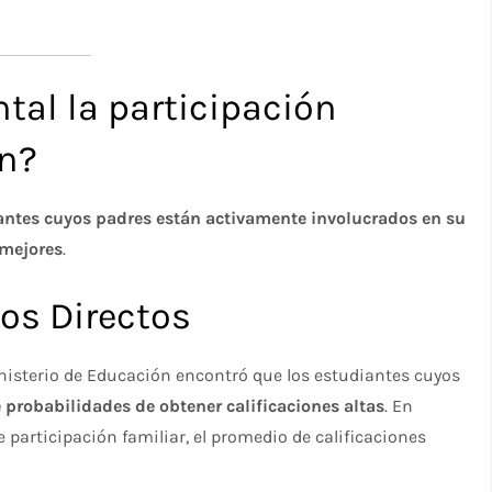
tal la participación
ón?
antes cuyos padres están activamente involucrados en su
 mejores
.​
cos Directos
inisterio de Educación encontró que los estudiantes cuyos
probabilidades de obtener calificaciones altas
. En
participación familiar, el promedio de calificaciones