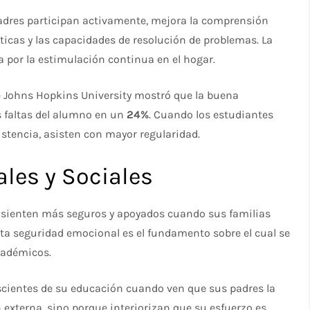
adres participan activamente, mejora la comprensión
áticas y las capacidades de resolución de problemas. La
 por la estimulación continua en el hogar.​
de Johns Hopkins University mostró que la buena
 faltas del alumno en un
24%
. Cuando los estudiantes
stencia, asisten con mayor regularidad.​
ales y Sociales
e sienten más seguros y apoyados cuando sus familias
sta seguridad emocional es el fundamento sobre el cual se
cadémicos.​
scientes de su educación cuando ven que sus padres la
n externa, sino porque interiorizan que su esfuerzo es