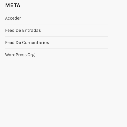
META
Acceder
Feed De Entradas
Feed De Comentarios
WordPress.org
uiente
rada