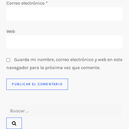
Correo electrónico
*
r
a
Web
d
a
s
Guarda mi nombre, correo electrónico y web en este
navegador para la próxima vez que comente.
Buscar: