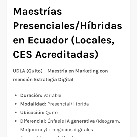
Maestrías
Presenciales/Híbridas
en Ecuador (Locales,
CES Acreditadas)
UDLA (Quito) – Maestría en Marketing con
mención Estrategia Digital
Duración:
Variable
Modalidad:
Presencial/Híbrida
Ubicación:
Quito
Diferencial:
Énfasis
IA generativa
(Ideogram,
Midjourney) + negocios digitales