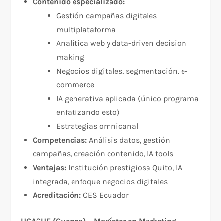
Contenido especializado:
Gestión campañas digitales
multiplataforma
Analítica web y data-driven decision
making
Negocios digitales, segmentación, e-
commerce
IA generativa aplicada (único programa
enfatizando esto)
Estrategias omnicanal
Competencias:
Análisis datos, gestión
campañas, creación contenido, IA tools
Ventajas:
Institución prestigiosa Quito, IA
integrada, enfoque negocios digitales
Acreditación:
CES Ecuador
UCACUE (Cuenca) – Magíster en Marketing