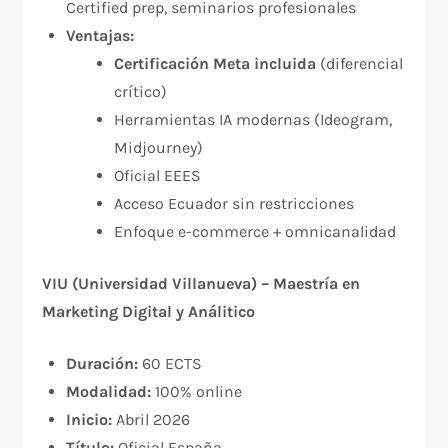
Certified prep, seminarios profesionales
Ventajas:
Certificación Meta incluida
(diferencial
crítico)
Herramientas IA modernas (Ideogram,
Midjourney)
Oficial EEES
Acceso Ecuador sin restricciones
Enfoque e-commerce + omnicanalidad
VIU (Universidad Villanueva) – Maestría en
Marketing Digital y Análitico
Duración:
60 ECTS
Modalidad:
100% online
Inicio:
Abril 2026
Título:
Oficial España