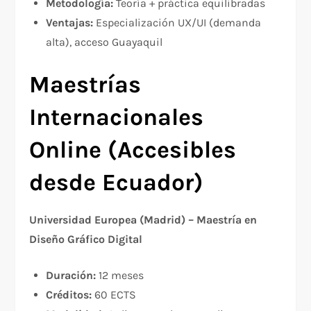
Metodología:
Teoría + práctica equilibradas
Ventajas:
Especialización UX/UI (demanda
alta), acceso Guayaquil
Maestrías
Internacionales
Online (Accesibles
desde Ecuador)
Universidad Europea (Madrid) – Maestría en
Diseño Gráfico Digital
Duración:
12 meses
Créditos:
60 ECTS