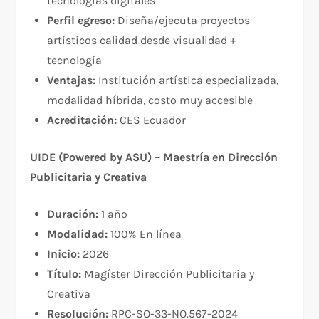
tecnologías digitales
Perfil egreso:
Diseña/ejecuta proyectos
artísticos calidad desde visualidad +
tecnología
Ventajas:
Institución artística especializada,
modalidad híbrida, costo muy accesible
Acreditación:
CES Ecuador
UIDE (Powered by ASU) – Maestría en Dirección
Publicitaria y Creativa
Duración:
1 año
Modalidad:
100% En línea
Inicio:
2026
Título:
Magíster Dirección Publicitaria y
Creativa
Resolución:
RPC-SO-33-NO.567-2024