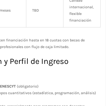
Calidad
internacional,
 meses
TBD
flexible
financiación
cen financiación hasta en 18 cuotas con becas de
profesionales con flujo de caja limitado.
y Perfil de Ingreso
 SENESCYT
(obligatorio)
pos cuantitativos (estadística, programación, análisis)