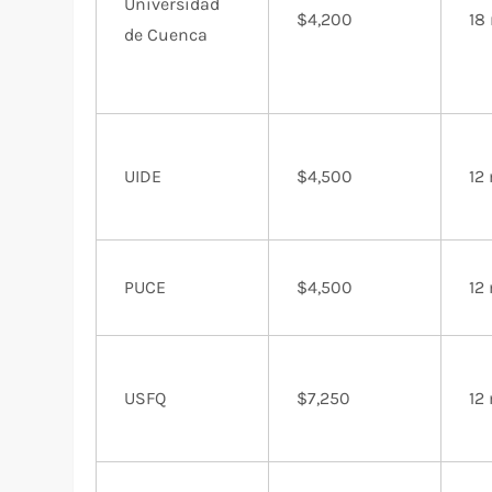
Universidad
$4,200
18
de Cuenca
UIDE
$4,500
12
PUCE
$4,500
12
USFQ
$7,250
12