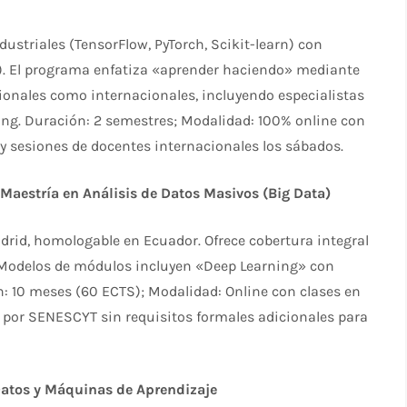
striales (TensorFlow, PyTorch, Scikit-learn) con
). El programa enfatiza «aprender haciendo» mediante
ionales como internacionales, incluyendo especialistas
ing. Duración: 2 semestres; Modalidad: 100% online con
y sesiones de docentes internacionales los sábados.
Maestría en Análisis de Datos Masivos (Big Data)
drid, homologable en Ecuador. Ofrece cobertura integral
 Modelos de módulos incluyen «Deep Learning» con
: 10 meses (60 ECTS); Modalidad: Online con clases en
le por SENESCYT sin requisitos formales adicionales para
Datos y Máquinas de Aprendizaje