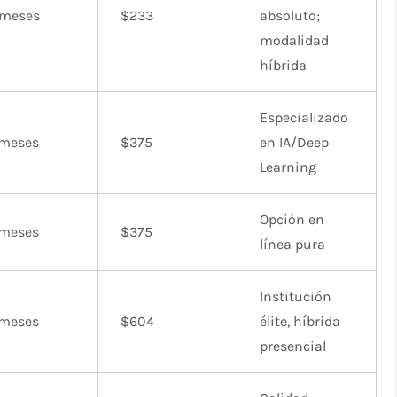
 meses
$233
absoluto;
modalidad
híbrida
Especializado
 meses
$375
en IA/Deep
Learning
Opción en
 meses
$375
línea pura
Institución
 meses
$604
élite, híbrida
presencial