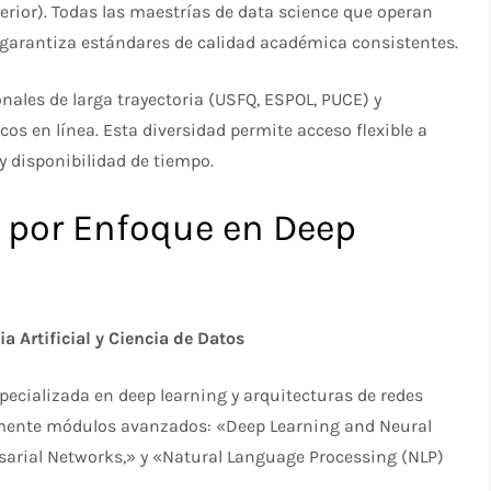
rior). Todas las maestrías de data science que operan
 garantiza estándares de calidad académica consistentes.
onales de larga trayectoria (USFQ, ESPOL, PUCE) y
s en línea. Esta diversidad permite acceso flexible a
y disponibilidad de tiempo.
por Enfoque en Deep
a Artificial y Ciencia de Datos
ecializada en deep learning y arquitecturas de redes
tamente módulos avanzados: «Deep Learning and Neural
sarial Networks,» y «Natural Language Processing (NLP)