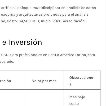
rtificial. Enfoque multidisciplinar en análisis de datos
máquina y arquitecturas profundas para el análisis
ine; Costo: $4,500 USD; Inicio: 2026. Acreditación:
e Inversión
0 USD. Para profesionales en Perú o América Latina, esta
esperado.
Observacione
ración
Valor por mes
s
Más bajo
costo