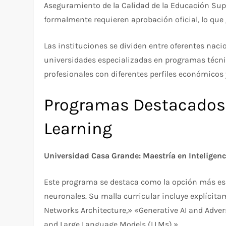
Aseguramiento de la Calidad de la Educación Supe
formalmente requieren aprobación oficial, lo que
Las instituciones se dividen entre oferentes naci
universidades especializadas en programas técnico
profesionales con diferentes perfiles económicos 
Programas Destacados 
Learning
Universidad Casa Grande: Maestría en Inteligenci
Este programa se destaca como la opción más esp
neuronales. Su malla curricular incluye explíci
Networks Architecture,» «Generative AI and Adver
and Large Language Models (LLMs).»