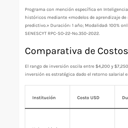
Programa con mención específica en Inteligencia A
históricos mediante «modelos de aprendizaje de 
predictivo.» Duración: 1 año; Modalidad: 100% onl
SENESCYT RPC-SO-22-No.350-2022.
Comparativa de Costos 
El rango de inversión oscila entre $4,200 y $7,25
inversión es estratégica dado el retorno salarial 
Institución
Costo USD
Du