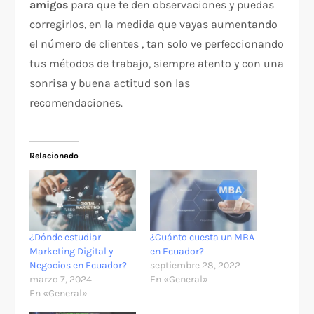
amigos
para que te den observaciones y puedas
corregirlos, en la medida que vayas aumentando
el número de clientes , tan solo ve perfeccionando
tus métodos de trabajo, siempre atento y con una
sonrisa y buena actitud son las
recomendaciones.
Relacionado
¿Dónde estudiar
¿Cuánto cuesta un MBA
Marketing Digital y
en Ecuador?
Negocios en Ecuador?
septiembre 28, 2022
marzo 7, 2024
En «General»
En «General»