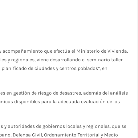
 y acompañamiento que efectúa el Ministerio de Vivienda,
s y regionales, viene desarrollando el seminario taller
o planificado de ciudades y centros poblados”, en
es en gestión de riesgo de desastres, además del análisis
écnicas disponibles para la adecuada evaluación de los
os y autoridades de gobiernos locales y regionales, que se
no, Defensa Civil, Ordenamiento Territorial y Medio