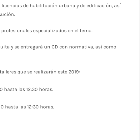
icencias de habilitación urbana y de edificación, así
cución.
e profesionales especializados en el tema.
atuita y se entregará un CD con normativa, así como
alleres que se realizarán este 2019:
00 hasta las 12:30 horas.
00 hasta las 12:30 horas.