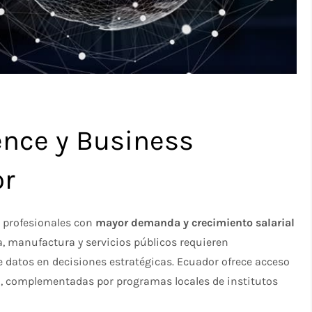
ence y Business
or
s profesionales con
mayor demanda y crecimiento salarial
, manufactura y servicios públicos requieren
 datos en decisiones estratégicas. Ecuador ofrece acceso
l, complementadas por programas locales de institutos