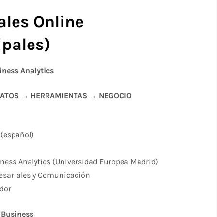
ales Online
pales)
iness Analytics
DATOS → HERRAMIENTAS → NEGOCIO
 (español)
ess Analytics (Universidad Europea Madrid)
esariales y Comunicación
dor
→Business