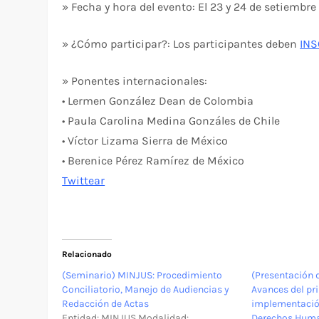
» Fecha y hora del evento: El 23 y 24 de setiembre
» ¿Cómo participar?: Los participantes deben
INS
» Ponentes internacionales:
• Lermen González Dean de Colombia
• Paula Carolina Medina Gonzáles de Chile
• Víctor Lizama Sierra de México
• Berenice Pérez Ramírez de México
Twittear
Relacionado
(Seminario) MINJUS: Procedimiento
(Presentación 
Conciliatorio, Manejo de Audiencias y
Avances del pr
Redacción de Actas
implementación
Entidad: MINJUS Modalidad:
Derechos Hum