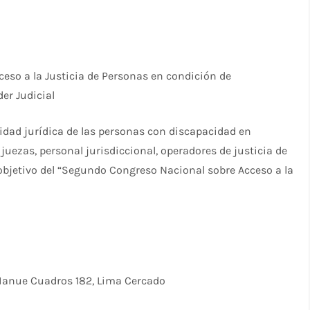
eso a la Justicia de Personas en condición de
er Judicial
idad jurídica de las personas con discapacidad en
 juezas, personal jurisdiccional, operadores de justicia de
s objetivo del “Segundo Congreso Nacional sobre Acceso a la
. Manue Cuadros 182, Lima Cercado