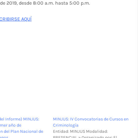
 de 2019, desde 8:00 a.m. hasta 5:00 p.m.
CRIBIRSE AQUÍ
del Informe) MINJUS:
MINJUS: IV Convocatorias de Cursos en
imer año de
Criminología
 del Plan Nacional de
Entidad: MINJUS Modalidad:
anos
PRESENCIAL » Organizado por: El