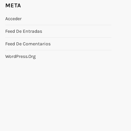
META
Acceder
Feed De Entradas
Feed De Comentarios
WordPress.org
uiente
rada