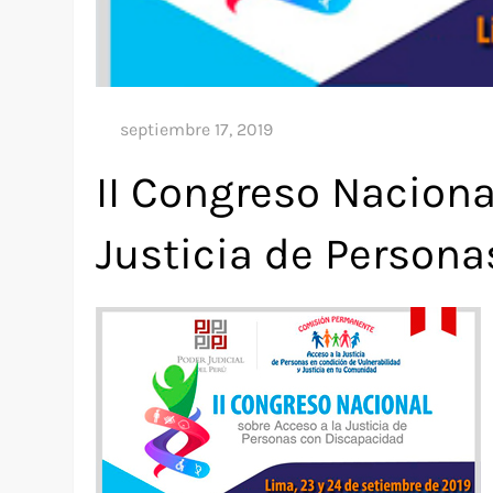
II Congreso Naciona
Justicia de Person