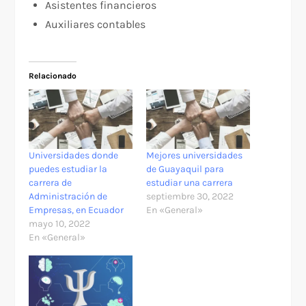
Asistentes financieros
Auxiliares contables
Relacionado
Universidades donde
Mejores universidades
puedes estudiar la
de Guayaquil para
carrera de
estudiar una carrera
Administración de
septiembre 30, 2022
Empresas, en Ecuador
En «General»
mayo 10, 2022
En «General»