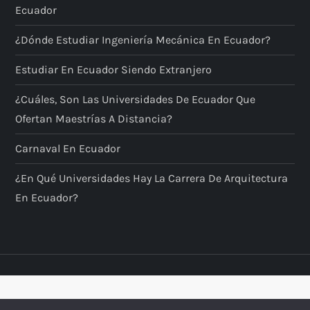
Ecuador
¿Dónde Estudiar Ingeniería Mecánica En Ecuador?
Estudiar En Ecuador Siendo Extranjero
¿Cuáles, Son Las Universidades De Ecuador Que
Ofertan Maestrías A Distancia?
Carnaval En Ecuador
¿En Qué Universidades Hay La Carrera De Arquitectura
En Ecuador?