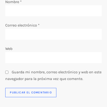
Nombre
*
t
r
Correo electrónico
*
a
d
Web
a
s
Guarda mi nombre, correo electrónico y web en este
navegador para la próxima vez que comente.