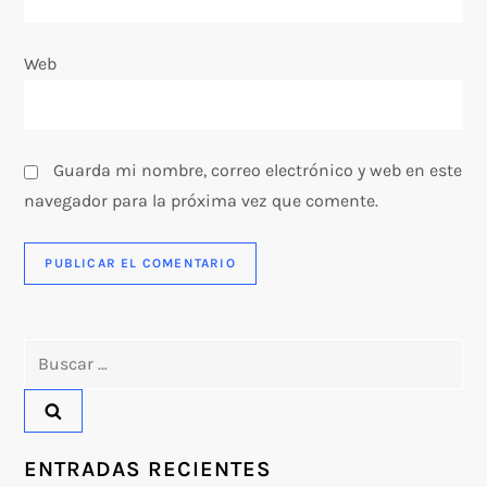
d
Web
a
s
Guarda mi nombre, correo electrónico y web en este
navegador para la próxima vez que comente.
Buscar:
ENTRADAS RECIENTES