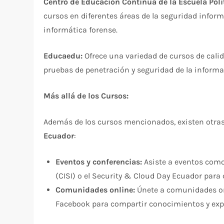
Centro de Educación Continua de la Escuela Poli
cursos en diferentes áreas de la seguridad infor
informática forense.
Educaedu:
Ofrece una variedad de cursos de cali
pruebas de penetración y seguridad de la inform
Más allá de los Cursos:
Además de los cursos mencionados, existen otra
Ecuador
:
Eventos y conferencias:
Asiste a eventos como
(CISI) o el Security & Cloud Day Ecuador para 
Comunidades online:
Únete a comunidades on
Facebook para compartir conocimientos y expe