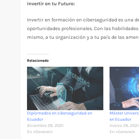
Invertir en tu Futuro:
Invertir en formación en ciberseguridad es una d
oportunidades profesionales. Con las habilidades
mismo, a tu organización y a tu país de las amenaz
Relacionado
Diplomados en ciberseguridad en
Máster Univers
Ecuador
en Ecuador
diciembre 28, 2021
marzo 26, 202
En «General»
En «General»