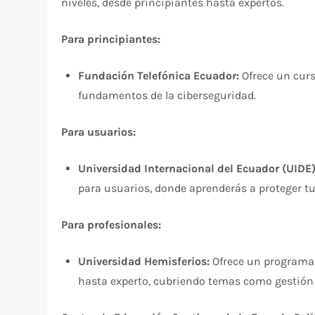
niveles, desde principiantes hasta expertos.
Para principiantes:
Fundación Telefónica Ecuador:
Ofrece un curs
fundamentos de la ciberseguridad.
Para usuarios:
Universidad Internacional del Ecuador (UIDE)
para usuarios, donde aprenderás a proteger tu
Para profesionales:
Universidad Hemisferios:
Ofrece un programa 
hasta experto, cubriendo temas como gestión d