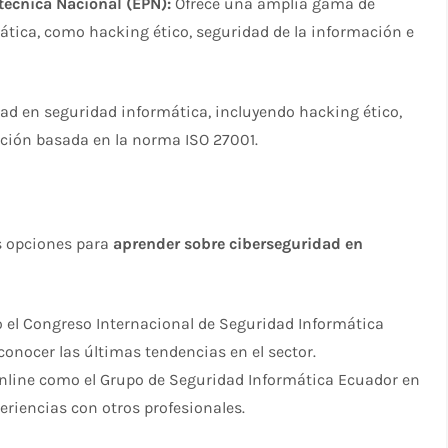
técnica Nacional (EPN):
Ofrece una amplia gama de
mática, como hacking ético, seguridad de la información e
dad en seguridad informática, incluyendo hacking ético,
ación basada en la norma ISO 27001.
s opciones para
aprender sobre ciberseguridad en
 el Congreso Internacional de Seguridad Informática
conocer las últimas tendencias en el sector.
line como el Grupo de Seguridad Informática Ecuador en
riencias con otros profesionales.