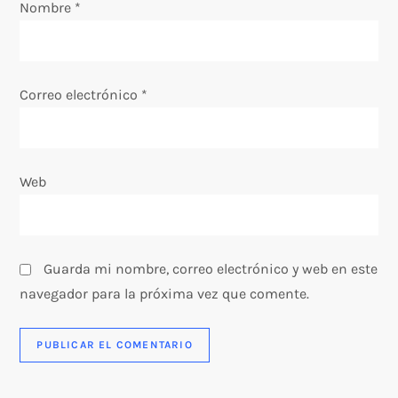
Nombre
*
t
r
Correo electrónico
*
a
d
Web
a
s
Guarda mi nombre, correo electrónico y web en este
navegador para la próxima vez que comente.