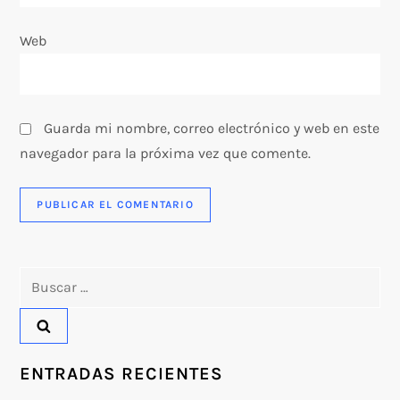
d
Web
a
s
Guarda mi nombre, correo electrónico y web en este
navegador para la próxima vez que comente.
Buscar:
ENTRADAS RECIENTES