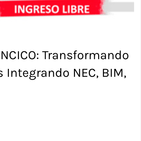
SENCICO: Transformando
s Integrando NEC, BIM,