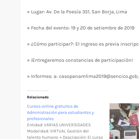
» Lugar: Av. De la Poesía 351, San Borja, Lima
» Fecha del evento: 19 y 20 de setiembre de 2019
» ¿Cómo participar?: El ingreso es previa inscrip
» ¡Entregaremos constancias de participación!
» Informes: a: casopanamlima2019@sencico.gob.
Relacionado
Cursos online gratuitos de
Administración para estudiantes y
profesionales
Entidad: VARIAS UNIVERSIDADES
Modalidad: VIRTUAL Gestión del
talento humano » Descripción: El curso