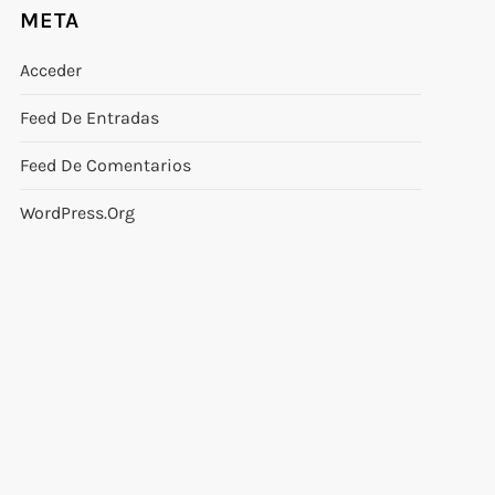
META
Acceder
Feed De Entradas
Feed De Comentarios
WordPress.org
uiente
rada