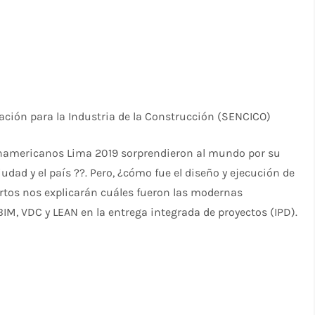
tación para la Industria de la Construcción (SENCICO)
Panamericanos Lima 2019 sorprendieron al mundo por su
iudad y el país ??. Pero, ¿cómo fue el diseño y ejecución de
ertos nos explicarán cuáles fueron las modernas
IM, VDC y LEAN en la entrega integrada de proyectos (IPD).