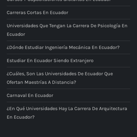
Carreras Cortas En Ecuador
Universidades Que Tengan La Carrera De Psicología En
Ecuador
¿Dónde Estudiar Ingeniería Mecánica En Ecuador?
Estudiar En Ecuador Siendo Extranjero
¿Cuáles, Son Las Universidades De Ecuador Que
Ofertan Maestrías A Distancia?
Carnaval En Ecuador
¿En Qué Universidades Hay La Carrera De Arquitectura
En Ecuador?