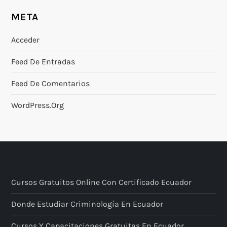
META
Acceder
Feed De Entradas
Feed De Comentarios
WordPress.org
Cursos Gratuitos Online Con Certificado Ecuador
Donde Estudiar Criminología En Ecuador
Cursos Y Capacitaciones Gratuitas En Ecuador