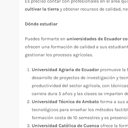
Es preciso contar con profesionales en el área q
cultivar la tierra
y obtener recursos de calidad, n
Dónde estudiar
Puedes formarte en
universidades de Ecuador co
ofrecen una formación de calidad a sus estudian
gestionar los procesos agrícolas.
Universidad Agraria de Ecuador
promueve la 
desarrollo de proyectos de investigación y te
productividad del sector agrícola, con técnic
carrera dura 5 años y las clases se imparten d
Universidad Técnica de Ambato
forma a sus 
tecnológicos para enseñar los métodos factibl
formación costa de 10 semestres y es presenci
Universidad Católica de Cuenca
ofrece la fo