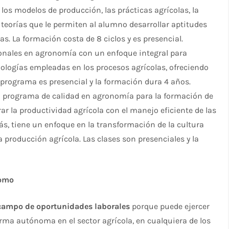
los modelos de producción, las prácticas agrícolas, la
 teorías que le permiten al alumno desarrollar aptitudes
s. La formación costa de 8 ciclos y es presencial.
onales en agronomía con un enfoque integral para
cnologías empleadas en los procesos agrícolas, ofreciendo
 programa es presencial y la formación dura 4 años.
n programa de calidad en agronomía para la formación de
r la productividad agrícola con el manejo eficiente de las
ás, tiene un enfoque en la transformación de la cultura
 producción agrícola. Las clases son presenciales y la
nomo
campo de oportunidades laborales
porque puede ejercer
rma autónoma en el sector agrícola, en cualquiera de los