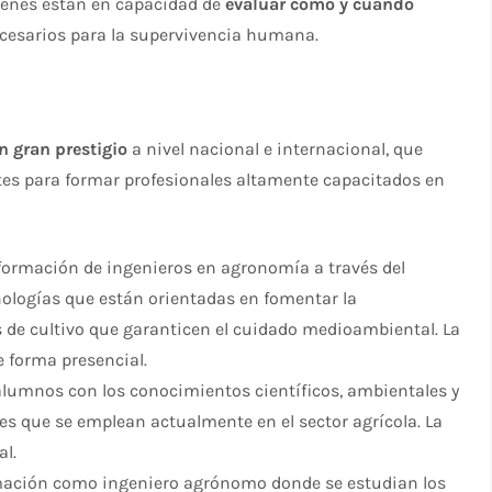
uienes están en capacidad de
evaluar cómo y cuándo
ecesarios para la supervivencia humana.
n gran prestigio
a nivel nacional e internacional, que
tes para formar profesionales altamente capacitados en
formación de ingenieros en agronomía a través del
cnologías que están orientadas en fomentar la
as de cultivo que garanticen el cuidado medioambiental. La
e forma presencial.
alumnos con los conocimientos científicos, ambientales y
es que se emplean actualmente en el sector agrícola. La
al.
rmación como ingeniero agrónomo donde se estudian los