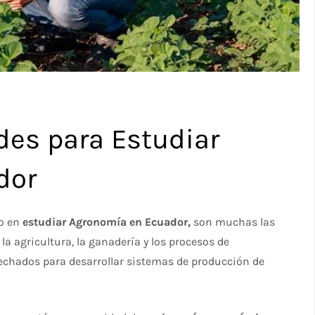
des para Estudiar
dor
do en
estudiar Agronomía en Ecuador,
son muchas las
la agricultura, la ganadería y los procesos de
echados para desarrollar sistemas de producción de