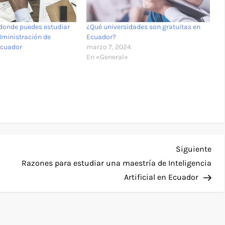
donde puedes estudiar
¿Qué universidades son gratuitas en
Administración de
Ecuador?
Ecuador
marzo 7, 2024
En «General»
Sig
Siguiente
ent
Razones para estudiar una maestría de Inteligencia
Artificial en Ecuador