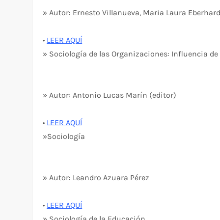
» Autor: Ernesto Villanueva, Maria Laura Eberhard
•
LEER AQUÍ
» Sociología de las Organizaciones: Influencia d
» Autor: Antonio Lucas Marín (editor)
•
LEER AQUÍ
»Sociología
» Autor: Leandro Azuara Pérez
•
LEER AQUÍ
» Sociología de la Educación