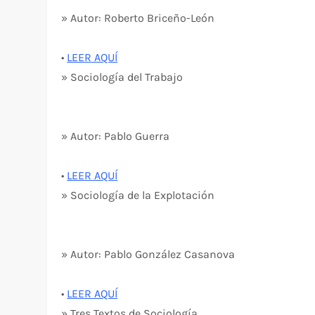
» Autor: Roberto Briceño-León
•
LEER AQUÍ
» Sociología del Trabajo
» Autor: Pablo Guerra
•
LEER AQUÍ
» Sociología de la Explotación
» Autor: Pablo González Casanova
•
LEER AQUÍ
» Tres Textos de Sociología