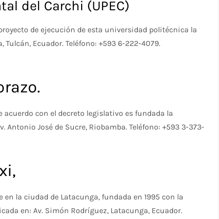
tal del Carchi (UPEC)
proyecto de ejecución de esta universidad politécnica la
a, Tulcán, Ecuador. Teléfono: +593 6-222-4079.
razo.
acuerdo con el decreto legislativo es fundada la
v. Antonio José de Sucre, Riobamba. Teléfono: +593 3-373-
i,
e en la ciudad de Latacunga, fundada en 1995 con la
icada en: Av. Simón Rodríguez, Latacunga, Ecuador.