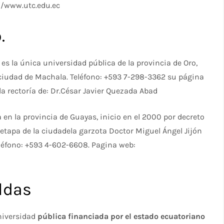
//www.utc.edu.ec
.
s la única universidad pública de la provincia de Oro,
 ciudad de Machala. Teléfono: +593 7-298-3362 su página
la rectoría de: Dr.César Javier Quezada Abad
 en la provincia de Guayas, inicio en el 2000 por decreto
etapa de la ciudadela garzota Doctor Miguel Ángel Jijón
eléfono: +593 4-602-6608. Pagina web:
ldas
universidad
pública financiada por el estado ecuatoriano