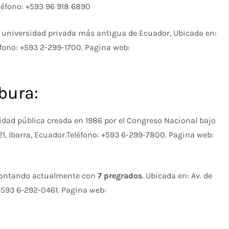
léfono: +593 96 918 6890
la universidad privada más antigua de Ecuador, Ubicada en:
léfono: +593 2-299-1700. Pagina web:
bura:
sidad pública creada en 1986 por el Congreso Nacional bajo
5-21, Ibarra, Ecuador.Teléfono: +593 6-299-7800. Pagina web:
 contando actualmente con
7 pregrados
. Ubicada en: Av. de
 +593 6-292-0461. Pagina web: