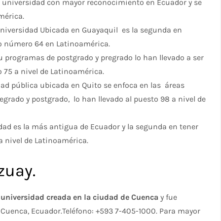
la universidad con mayor reconocimiento en Ecuador y se
mérica.
a universidad Ubicada en Guayaquil es la segunda en
o número 64 en Latinoamérica.
Su programas de postgrado y pregrado lo han llevado a ser
 75 a nivel de Latinoamérica.
idad pública ubicada en Quito se enfoca en las áreas
grado y postgrado, lo han llevado al puesto 98 a nivel de
dad es la más antigua de Ecuador y la segunda en tener
 nivel de Latinoamérica.
zuay.
 universidad creada en la ciudad de Cuenca
y fue
&, Cuenca, Ecuador.Teléfono: +593 7-405-1000. Para mayor