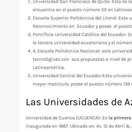
Universidad San Francisco de Quito: Esta es 
encuentra en el puesto número 55 en Latinoa
Escuela Superior Politécnica del Litoral: Est
Reconocimiento en Ecuador y posee el puest
Pontificia Universidad Católica del Ecuador: 
la tercera universidad ecuatoriana y el número
4. Escuela Politécnica Nacional: esta univers
tecnológicas con sus propuestas a nivel de pre
Latinoamérica.
Universidad Central del Ecuador:Esta universi
mayor matricula, posee el puesto número 139 a
Las Universidades de A
Universidad de Cuenca (UCUENCA): Es
la primera
inaugurada en 1867. Ubicada en: Av. 12 de Abril 