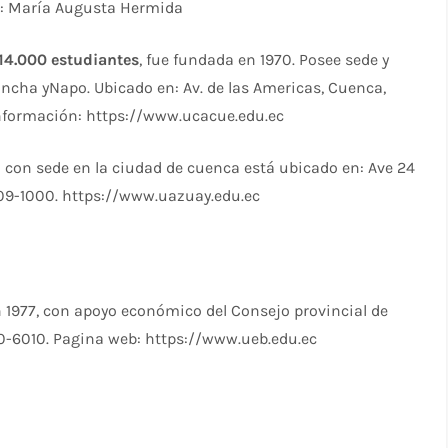
r: María Augusta Hermida
14.000 estudiantes
, fue fundada en 1970. Posee sede y
ncha yNapo. Ubicado en: Av. de las Americas, Cuenca,
información: https://www.ucacue.edu.ec
 con sede en la ciudad de cuenca está ubicado en: Ave 24
409-1000. https://www.uazuay.edu.ec
en 1977, con apoyo económico del Consejo provincial de
20-6010. Pagina web: https://www.ueb.edu.ec